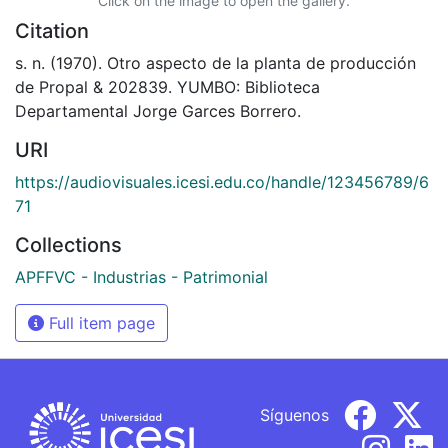
Click on the image to open the gallery.
Citation
s. n. (1970). Otro aspecto de la planta de producción
de Propal & 202839. YUMBO: Biblioteca
Departamental Jorge Garces Borrero.
URI
https://audiovisuales.icesi.edu.co/handle/123456789/6
71
Collections
APFFVC - Industrias - Patrimonial
Full item page
Síguenos