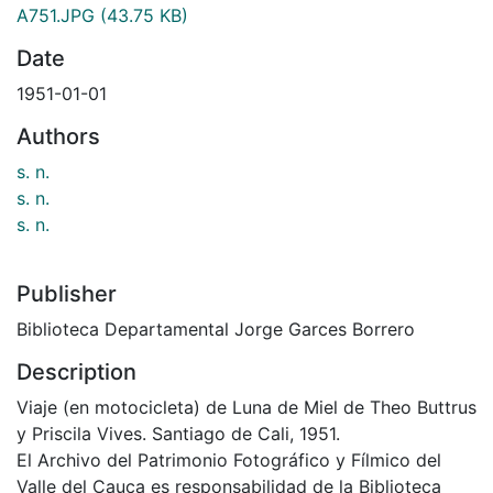
A751.JPG
(43.75 KB)
Date
1951-01-01
Authors
s. n.
s. n.
s. n.
Publisher
Biblioteca Departamental Jorge Garces Borrero
Description
Viaje (en motocicleta) de Luna de Miel de Theo Buttrus
y Priscila Vives. Santiago de Cali, 1951.
El Archivo del Patrimonio Fotográfico y Fílmico del
Valle del Cauca es responsabilidad de la Biblioteca