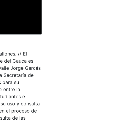
llones. // El
le del Cauca es
Valle Jorge Garcés
a Secretaría de
s para su
 entre la
tudiantes e
 su uso y consulta
en el proceso de
sulta de las