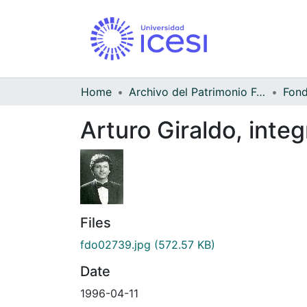
Home
Archivo del Patrimonio Fotográfico y Fílmico del Valle del Cauca
Arturo Giraldo, inte
Files
fdo02739.jpg
(572.57 KB)
Date
1996-04-11