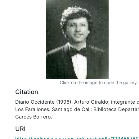
Click on the image to open the gallery.
Citation
Diario Occidente (1996). Arturo Giraldo, integrante 
Los Farallones. Santiago de Cali: Biblioteca Depart
Garcés Borrero.
URI
https://audiovisuales.icesi.edu.co/handle/12345678