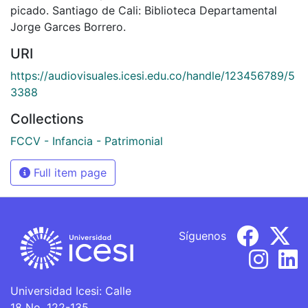
picado. Santiago de Cali: Biblioteca Departamental
Jorge Garces Borrero.
URI
https://audiovisuales.icesi.edu.co/handle/123456789/5
3388
Collections
FCCV - Infancia - Patrimonial
Full item page
Síguenos
Universidad Icesi: Calle
18 No. 122-135