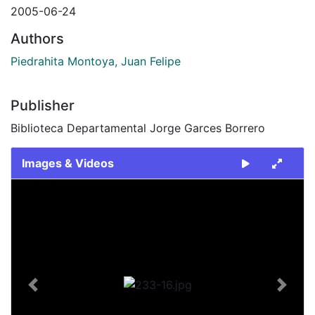
2005-06-24
Authors
Piedrahita Montoya, Juan Felipe
Publisher
Biblioteca Departamental Jorge Garces Borrero
Images & Videos
Slide 1 of 1
Previous
Next