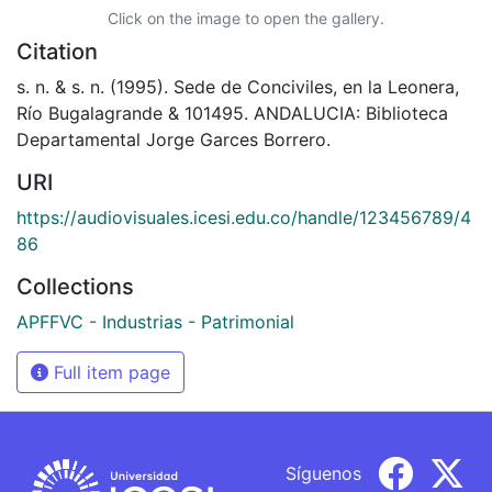
Click on the image to open the gallery.
Citation
s. n. & s. n. (1995). Sede de Conciviles, en la Leonera,
Río Bugalagrande & 101495. ANDALUCIA: Biblioteca
Departamental Jorge Garces Borrero.
URI
https://audiovisuales.icesi.edu.co/handle/123456789/4
86
Collections
APFFVC - Industrias - Patrimonial
Full item page
Síguenos