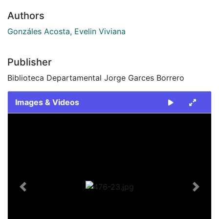
Authors
Gonzáles Acosta, Evelin Viviana
Publisher
Biblioteca Departamental Jorge Garces Borrero
Images & Videos
Slide 1 of 1
Previous
Next