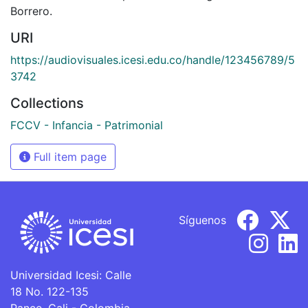
Borrero.
URI
https://audiovisuales.icesi.edu.co/handle/123456789/5
3742
Collections
FCCV - Infancia - Patrimonial
Full item page
Síguenos
Universidad Icesi: Calle
18 No. 122-135