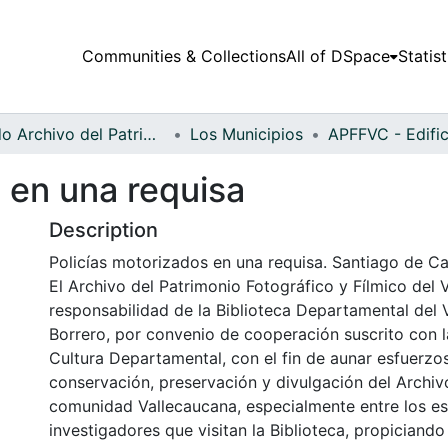
Communities & Collections
All of DSpace
Statist
Fondo Archivo del Patrimonio Fotográfico y Fílmico del Valle del Cauca
Los Municipios
 en una requisa
Description
Policías motorizados en una requisa. Santiago de Ca
El Archivo del Patrimonio Fotográfico y Fílmico del 
responsabilidad de la Biblioteca Departamental del 
Borrero, por convenio de cooperación suscrito con l
Cultura Departamental, con el fin de aunar esfuerzo
conservación, preservación y divulgación del Archivo
comunidad Vallecaucana, especialmente entre los es
investigadores que visitan la Biblioteca, propiciando