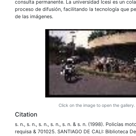
consulta permanente. La universidad Icesi es un col
proceso de difusión, facilitando la tecnología que pe
de las imágenes.
Click on the image to open the gallery.
Citation
s. n., s. n., s. n., s. n., s. n. & s. n. (1998). Policías 
requisa & 701025. SANTIAGO DE CALI: Biblioteca D