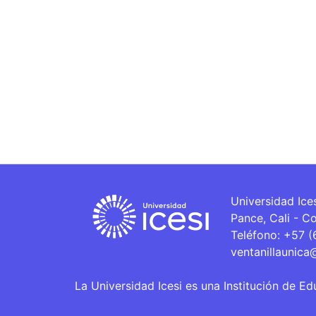
Universidad Ice
Pance, Cali - C
Teléfono: +57 
ventanillaunica
La Universidad Icesi es una Institución de Ed