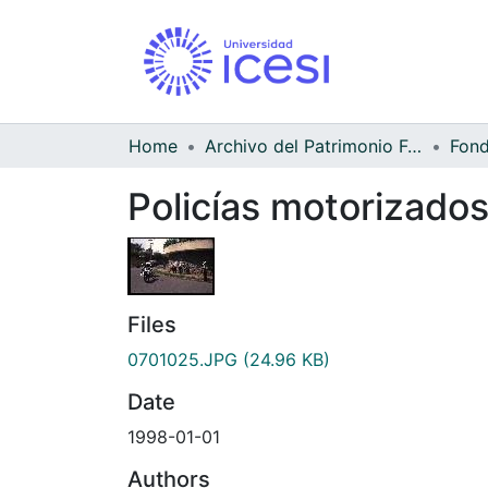
Home
Archivo del Patrimonio Fotográfico y Fílmico del Valle del Cauca
Policías motorizados
Files
0701025.JPG
(24.96 KB)
Date
1998-01-01
Authors