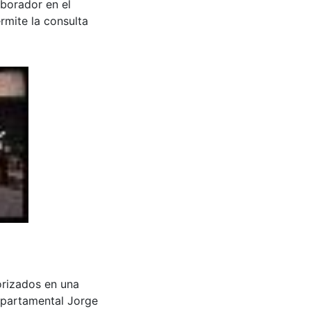
aborador en el
rmite la consulta
motorizados en una
epartamental Jorge