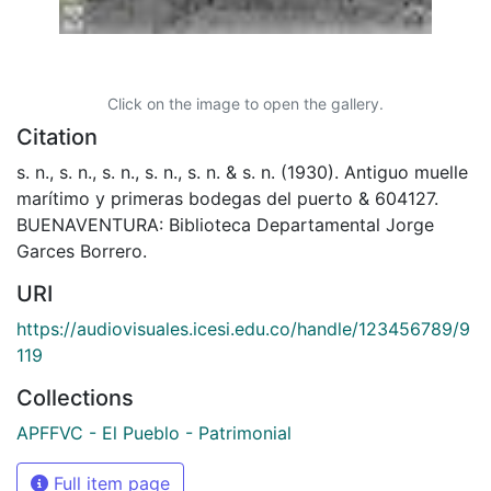
Click on the image to open the gallery.
Citation
s. n., s. n., s. n., s. n., s. n. & s. n. (1930). Antiguo muelle
marítimo y primeras bodegas del puerto & 604127.
BUENAVENTURA: Biblioteca Departamental Jorge
Garces Borrero.
URI
https://audiovisuales.icesi.edu.co/handle/123456789/9
119
Collections
APFFVC - El Pueblo - Patrimonial
Full item page