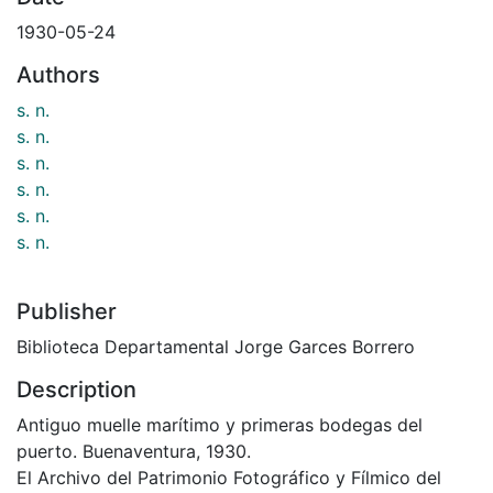
1930-05-24
Authors
s. n.
s. n.
s. n.
s. n.
s. n.
s. n.
Publisher
Biblioteca Departamental Jorge Garces Borrero
Description
Antiguo muelle marítimo y primeras bodegas del
puerto. Buenaventura, 1930.
El Archivo del Patrimonio Fotográfico y Fílmico del