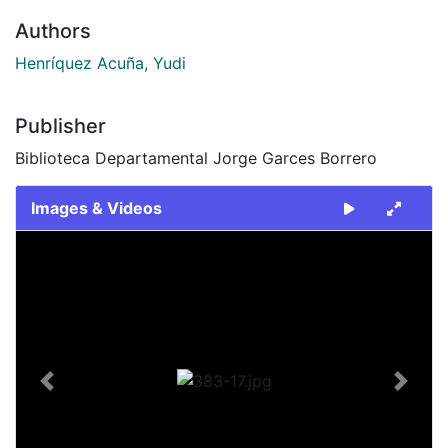
Authors
Henríquez Acuña, Yudi
Publisher
Biblioteca Departamental Jorge Garces Borrero
Images & Videos
Slide 1 of 1
Previous
Next