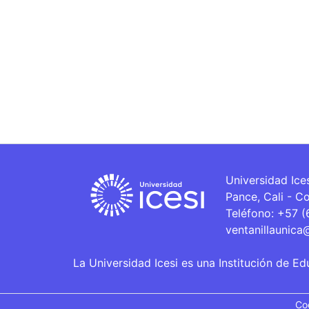
Universidad Ice
Pance, Cali - C
Teléfono: +57 
ventanillaunica
La Universidad Icesi es una Institución de Ed
Co