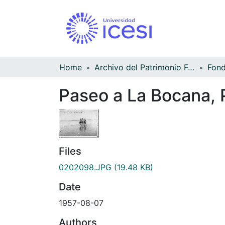
Home
Archivo del Patrimonio Fotográfico y Fílmico del Valle del Cauca
Paseo a La Bocana,
Files
0202098.JPG
(19.48 KB)
Date
1957-08-07
Authors