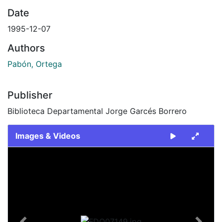
Date
1995-12-07
Authors
Pabón, Ortega
Publisher
Biblioteca Departamental Jorge Garcés Borrero
Images & Videos
Slide 1 of 1