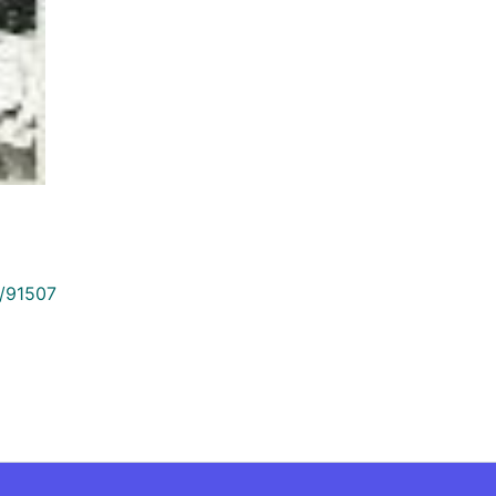
9/91507