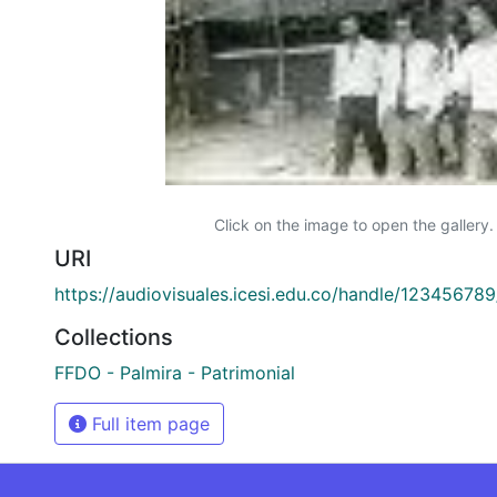
Click on the image to open the gallery.
URI
https://audiovisuales.icesi.edu.co/handle/12345678
Collections
FFDO - Palmira - Patrimonial
Full item page