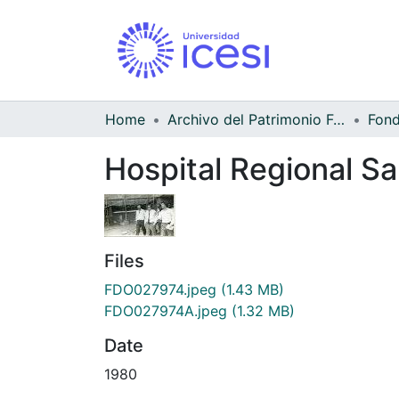
Home
Archivo del Patrimonio Fotográfico y Fílmico del Valle del Cauca
Hospital Regional Sa
Files
FDO027974.jpeg
(1.43 MB)
FDO027974A.jpeg
(1.32 MB)
Date
1980