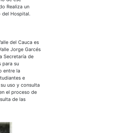
do Realiza un
 del Hospital.
Valle del Cauca es
Valle Jorge Garcés
a Secretaría de
s para su
 entre la
tudiantes e
 su uso y consulta
en el proceso de
sulta de las