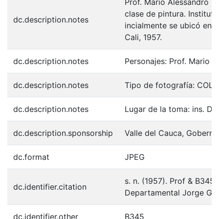
Prof. Mario Alessandro Gu
clase de pintura. Institu
dc.description.notes
incialmente se ubicó en la
Cali, 1957.
dc.description.notes
Personajes: Prof. Mario A
dc.description.notes
Tipo de fotografía: COL
dc.description.notes
Lugar de la toma: ins. Dpt
dc.description.sponsorship
Valle del Cauca, Goberna
dc.format
JPEG
s. n. (1957). Prof & B34
dc.identifier.citation
Departamental Jorge Gar
dc.identifier.other
B345