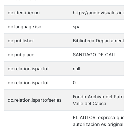
dc.identifier.uri
https://audiovisuales.ic
dc.language.iso
spa
dc.publisher
Biblioteca Departamenta
dc.pubplace
SANTIAGO DE CALI
dc.relation.ispartof
null
dc.relation.ispartof
0
Fondo Archivo del Patrim
dc.relation.ispartofseries
Valle del Cauca
EL AUTOR, expresa que la
autorización es original y