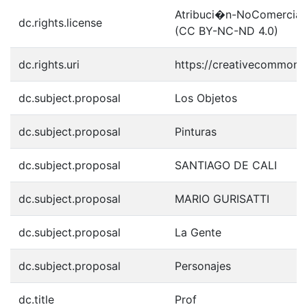
Atribuci�n-NoComercial-S
dc.rights.license
(CC BY-NC-ND 4.0)
dc.rights.uri
https://creativecommons.
dc.subject.proposal
Los Objetos
dc.subject.proposal
Pinturas
dc.subject.proposal
SANTIAGO DE CALI
dc.subject.proposal
MARIO GURISATTI
dc.subject.proposal
La Gente
dc.subject.proposal
Personajes
dc.title
Prof