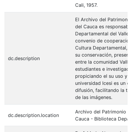
Cali, 1957.
El Archivo del Patrimonio
del Cauca es responsabili
Departamental del Valle 
convenio de cooperación 
Cultura Departamental, c
su conservación, preserv
dc.description
entre la comunidad Valle
estudiantes e investigador
propiciando el su uso y 
universidad Icesi es un c
difusión, facilitando la t
de las imágenes.
Archivo del Patrimonio Fo
dc.description.location
Cauca - Biblioteca Depa