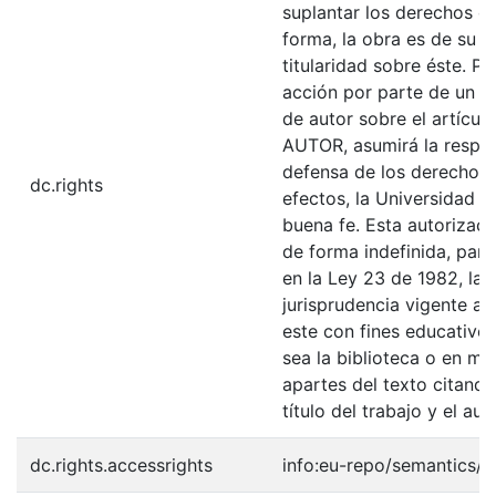
suplantar los derechos de
forma, la obra es de su ex
titularidad sobre éste. 
acción por parte de un te
de autor sobre el artículo
AUTOR, asumirá la respons
defensa de los derechos 
dc.rights
efectos, la Universidad I
buena fe. Esta autorizació
de forma indefinida, para
en la Ley 23 de 1982, la 
jurisprudencia vigente al
este con fines educativo
sea la biblioteca o en me
apartes del texto citando
título del trabajo y el auto
dc.rights.accessrights
info:eu-repo/semantics/