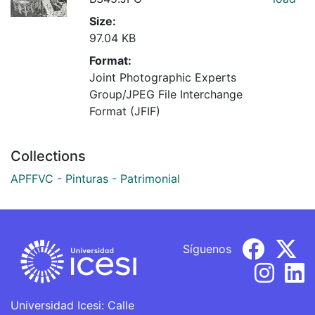
Size:
97.04 KB
Format:
Joint Photographic Experts
Group/JPEG File Interchange
Format (JFIF)
Collections
APFFVC - Pinturas - Patrimonial
Síguenos
Universidad Icesi: Calle