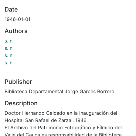
Date
1946-01-01
Authors
s. n.
s. n.
s. n.
s. n.
Publisher
Biblioteca Departamental Jorge Garces Borrero
Description
Doctor Hernando Caicedo en la inauguración del
Hospital San Rafael de Zarzal. 1946
El Archivo del Patrimonio Fotográfico y Fílmico del
Valle del Cauca es responsabilidad de la Biblioteca