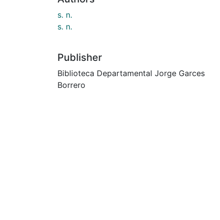
s. n.
s. n.
Publisher
Biblioteca Departamental Jorge Garces
Borrero