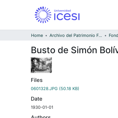
Home
Archivo del Patrimonio Fotográfico y Fílmico del Valle del Cauca
Busto de Simón Bolív
Files
0601328.JPG
(50.18 KB)
Date
1930-01-01
Authors