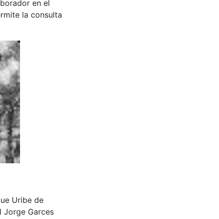
aborador en el
rmite la consulta
rque Uribe de
l Jorge Garces