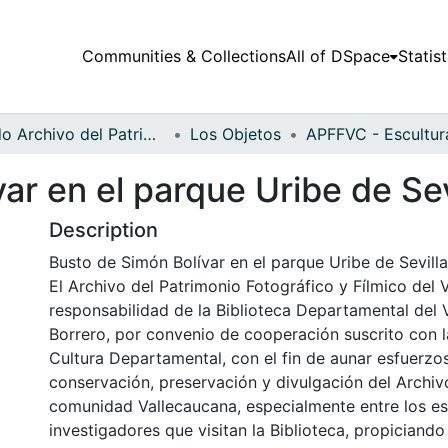
Communities & Collections
All of DSpace
Statist
Fondo Archivo del Patrimonio Fotográfico y Fílmico del Valle del Cauca
Los Objetos
ar en el parque Uribe de Sev
Description
Busto de Simón Bolívar en el parque Uribe de Sevilla
El Archivo del Patrimonio Fotográfico y Fílmico del 
responsabilidad de la Biblioteca Departamental del 
Borrero, por convenio de cooperación suscrito con l
Cultura Departamental, con el fin de aunar esfuerzo
conservación, preservación y divulgación del Archivo
comunidad Vallecaucana, especialmente entre los es
investigadores que visitan la Biblioteca, propiciando