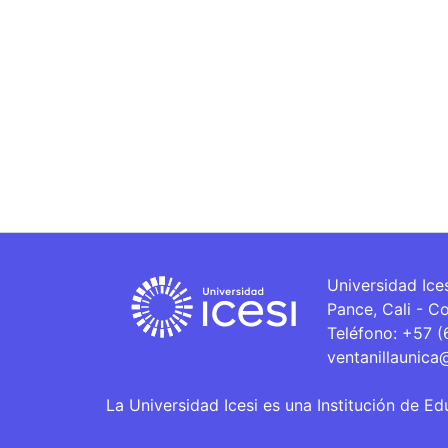
Universidad Ice
Pance, Cali - C
Teléfono: +57 
ventanillaunica
La Universidad Icesi es una Institución de Ed