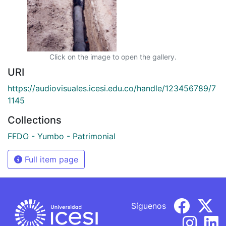
Click on the image to open the gallery.
URI
https://audiovisuales.icesi.edu.co/handle/123456789/7
1145
Collections
FFDO - Yumbo - Patrimonial
Full item page
Síguenos