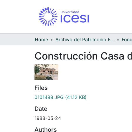
Home
Archivo del Patrimonio Fotográfico y Fílmico del Valle del Cauca
Construcción Casa d
Files
0101488.JPG
(41.12 KB)
Date
1988-05-24
Authors