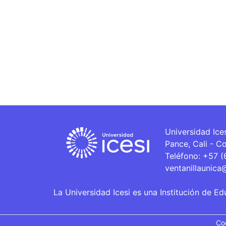
Universidad Ice
Pance, Cali - C
Teléfono: +57 
ventanillaunica
La Universidad Icesi es una Institución de Ed
Co