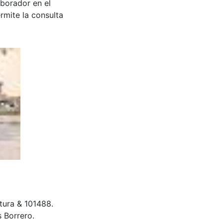
aborador en el
rmite la consulta
ltura & 101488.
 Borrero.