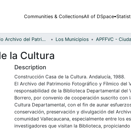
Communities & Collections
All of DSpace
Statist
Fondo Archivo del Patrimonio Fotográfico y Fílmico del Valle del Cauca
Los Municipios
e la Cultura
Description
Construcción Casa de la Cultura. Andalucía, 1988.
El Archivo del Patrimonio Fotográfico y Fílmico del 
responsabilidad de la Biblioteca Departamental del 
Borrero, por convenio de cooperación suscrito con l
Cultura Departamental, con el fin de aunar esfuerzo
conservación, preservación y divulgación del Archivo
comunidad Vallecaucana, especialmente entre los es
investigadores que visitan la Biblioteca, propiciando