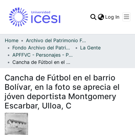
(curren
Log In
Communities & Collec
All of DSpace
Home
Archivo del Patrimonio Fotográfico y Fílmico del Valle del Cauca
Fondo Archivo del Patrimonio Fotográfico y Fílmico del Valle del Cauca
La Gente
Statistics
APFFVC - Personajes - Patrimonial
Cancha de Fútbol en el barrio Bolívar, en la foto se aprecia el jóven deportista Montgomery Escarbar, Ulloa, C
Cancha de Fútbol en el barrio
Bolívar, en la foto se aprecia el
jóven deportista Montgomery
Escarbar, Ulloa, C