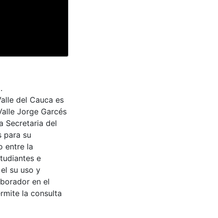
.
Valle del Cauca es
Valle Jorge Garcés
a Secretaria del
s para su
 entre la
tudiantes e
 el su uso y
aborador en el
rmite la consulta