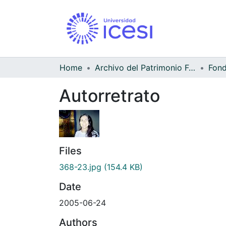
Home
Archivo del Patrimonio Fotográfico y Fílmico del Valle del Cauca
Fond
Autorretrato
Files
368-23.jpg
(154.4 KB)
Date
2005-06-24
Authors