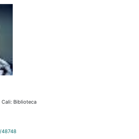
Cali: Biblioteca
9/48748