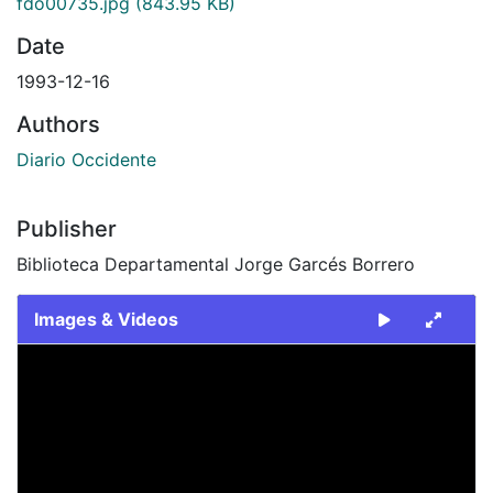
fdo00735.jpg
(843.95 KB)
Date
1993-12-16
Authors
Diario Occidente
Publisher
Biblioteca Departamental Jorge Garcés Borrero
Images & Videos
Slide 1 of 1