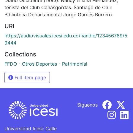
Diario Occidente (1993). Nancy Liliana Hernández,
tenista del Club Cañasgordas. Santiago de Cali:
Biblioteca Departamental Jorge Garcés Borrero.
URI
https://audiovisuales.icesi.edu.co/handle/123456789/5
9444
Collections
FFDO - Otros Deportes - Patrimonial
Full item page
Síguenos
Universidad Icesi: Calle