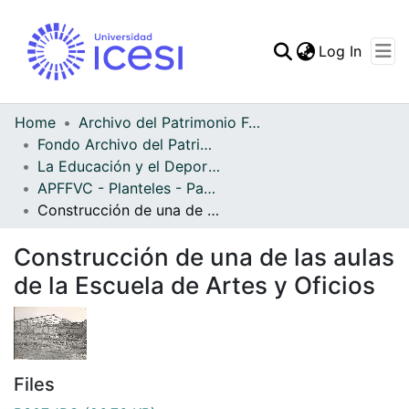
(curren
Log In
Communities & Collec
All of DSpace
Home
Archivo del Patrimonio Fotográfico y Fílmico del Valle del Cauca
Fondo Archivo del Patrimonio Fotográfico y Fílmico del Valle del Cauca
Statistics
La Educación y el Deporte
APFFVC - Planteles - Patrimonial
Construcción de una de las aulas de la Escuela de Artes y Oficios
Construcción de una de las aulas
de la Escuela de Artes y Oficios
Files