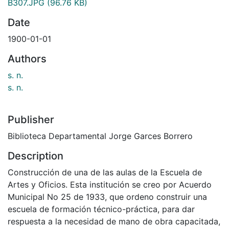
B307.JPG
(96.76 KB)
Date
1900-01-01
Authors
s. n.
s. n.
Publisher
Biblioteca Departamental Jorge Garces Borrero
Description
Construcción de una de las aulas de la Escuela de
Artes y Oficios. Esta institución se creo por Acuerdo
Municipal No 25 de 1933, que ordeno construir una
escuela de formación técnico-práctica, para dar
respuesta a la necesidad de mano de obra capacitada,