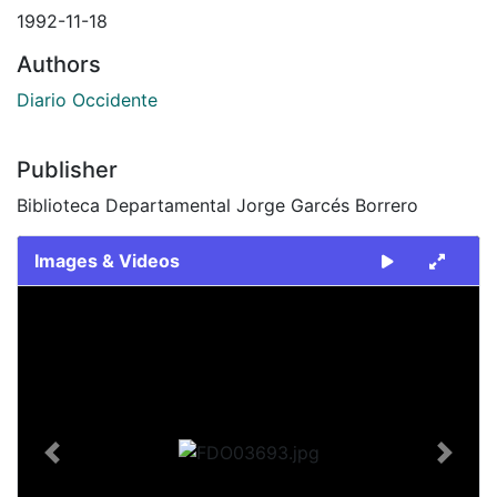
1992-11-18
Authors
Diario Occidente
Publisher
Biblioteca Departamental Jorge Garcés Borrero
Images & Videos
Slide 1 of 1
Previous
Next