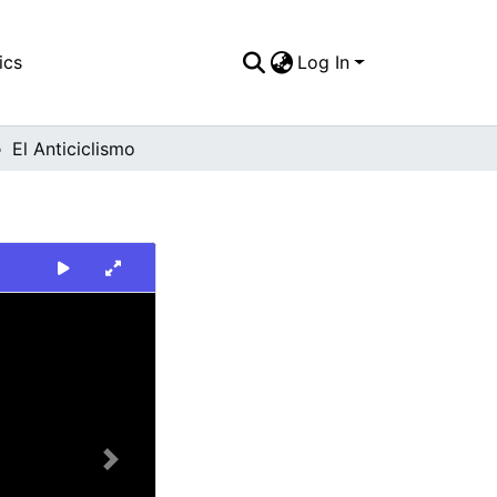
ics
Log In
El Anticiclismo
Next