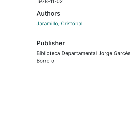
1978-11-02
Authors
Jaramillo, Cristóbal
Publisher
Biblioteca Departamental Jorge Garcés
Borrero