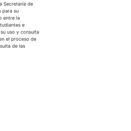
a Secretaría de
s para su
 entre la
tudiantes e
 su uso y consulta
en el proceso de
sulta de las