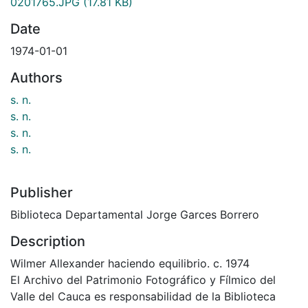
0201765.JPG
(17.81 KB)
Date
1974-01-01
Authors
s. n.
s. n.
s. n.
s. n.
Publisher
Biblioteca Departamental Jorge Garces Borrero
Description
Wilmer Allexander haciendo equilibrio. c. 1974
El Archivo del Patrimonio Fotográfico y Fílmico del
Valle del Cauca es responsabilidad de la Biblioteca