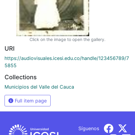
Click on the image to open the gallery.
URI
https://audiovisuales.icesi.edu.co/handle/123456789/7
5855
Collections
Municipios del Valle del Cauca
Full item page
Síguenos