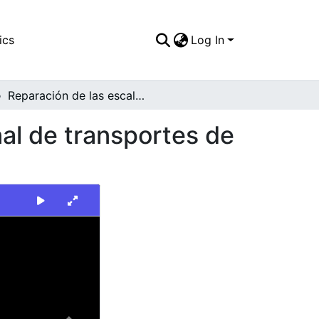
ics
Log In
Reparación de las escaleras eléctricas de la terinal de transportes de Cali
nal de transportes de