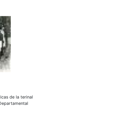
cas de la terinal
 Departamental