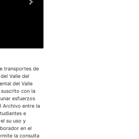
Next
de transportes de
del Valle del
ntal del Valle
suscrito con la
aunar esfuerzos
 Archivo entre la
tudiantes e
 el su uso y
aborador en el
rmite la consulta