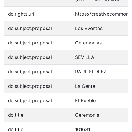
dc.rights.uri
https://creativecommons.
dc.subject.proposal
Los Eventos
dc.subject.proposal
Ceremonias
dc.subject.proposal
SEVILLA
dc.subject.proposal
RAUL FLOREZ
dc.subject.proposal
La Gente
dc.subject.proposal
El Pueblo
dc.title
Ceremonia
dc.title
101631