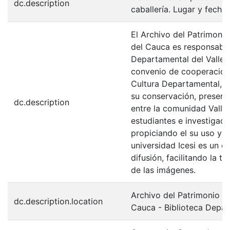
dc.description
caballería. Lugar y fecha 
El Archivo del Patrimonio
del Cauca es responsabili
Departamental del Valle 
convenio de cooperación 
Cultura Departamental, c
su conservación, preserv
dc.description
entre la comunidad Valle
estudiantes e investigador
propiciando el su uso y 
universidad Icesi es un c
difusión, facilitando la t
de las imágenes.
Archivo del Patrimonio Fo
dc.description.location
Cauca - Biblioteca Depa