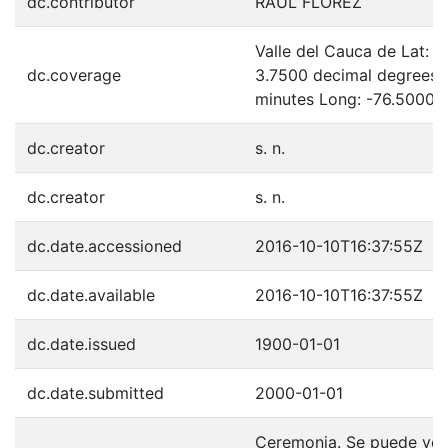
dc.contributor
RAUL FLOREZ
Valle del Cauca de Lat: 
dc.coverage
3.7500 decimal degrees 
minutes Long: -76.5000 
dc.creator
s. n.
dc.creator
s. n.
dc.date.accessioned
2016-10-10T16:37:55Z
dc.date.available
2016-10-10T16:37:55Z
dc.date.issued
1900-01-01
dc.date.submitted
2000-01-01
Ceremonia. Se puede ver a