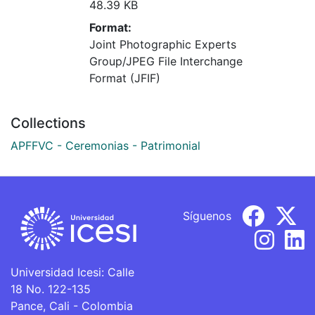
48.39 KB
Format:
Joint Photographic Experts
Group/JPEG File Interchange
Format (JFIF)
Collections
APFFVC - Ceremonias - Patrimonial
Síguenos
Universidad Icesi: Calle
18 No. 122-135
Pance, Cali - Colombia