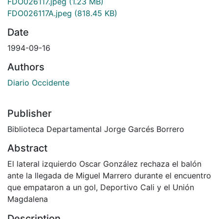
FDO026117.jpeg
(1.23 MB)
FDO026117A.jpeg
(818.45 KB)
Date
1994-09-16
Authors
Diario Occidente
Publisher
Biblioteca Departamental Jorge Garcés Borrero
Abstract
El lateral izquierdo Oscar González rechaza el balón
ante la llegada de Miguel Marrero durante el encuentro
que empataron a un gol, Deportivo Cali y el Unión
Magdalena
Description