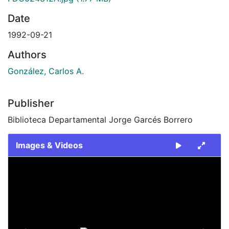
Date
1992-09-21
Authors
González, Carlos A.
Publisher
Biblioteca Departamental Jorge Garcés Borrero
Images & Videos
Slide 1 of 2