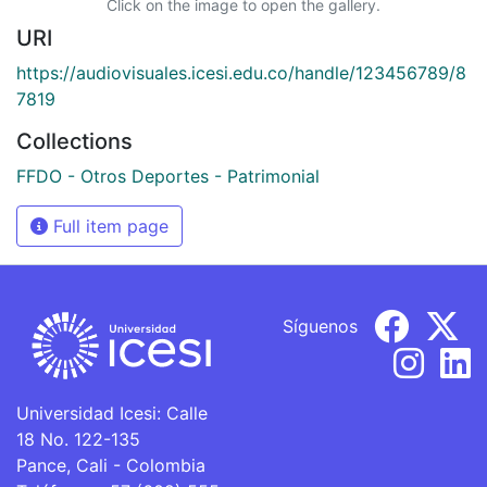
Click on the image to open the gallery.
URI
https://audiovisuales.icesi.edu.co/handle/123456789/8
7819
Collections
FFDO - Otros Deportes - Patrimonial
Full item page
Síguenos
Universidad Icesi: Calle
18 No. 122-135
Pance, Cali - Colombia