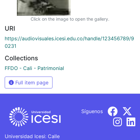
Click on the image to open the gallery.
URI
https://audiovisuales.icesi.edu.co/handle/123456789/9
0231
Collections
FFDO - Cali - Patrimonial
Full item page
Síguenos
Universidad Icesi: Calle