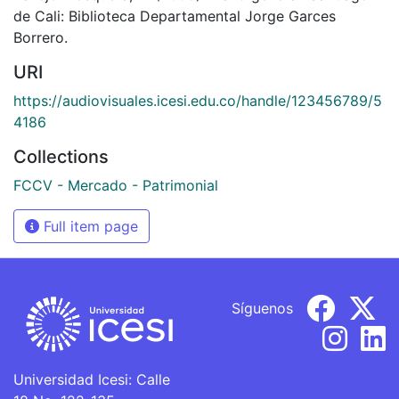
de Cali: Biblioteca Departamental Jorge Garces
Borrero.
URI
https://audiovisuales.icesi.edu.co/handle/123456789/5
4186
Collections
FCCV - Mercado - Patrimonial
Full item page
Síguenos
Universidad Icesi: Calle