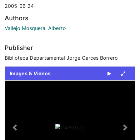
2005-06-24
Authors
Vallejo Mosquera, Alberto
Publisher
Biblioteca Departamental Jorge Garces Borrero
Images & Videos
Slide 1 of 1
Previous
Next