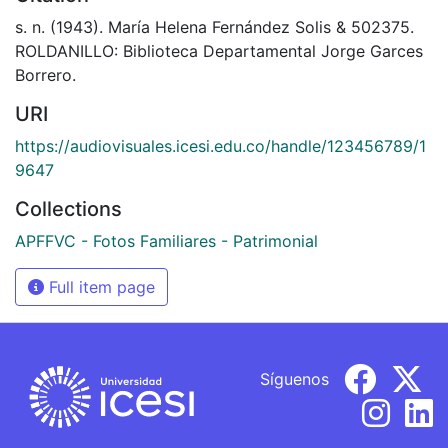
s. n. (1943). María Helena Fernández Solis & 502375.
ROLDANILLO: Biblioteca Departamental Jorge Garces
Borrero.
URI
https://audiovisuales.icesi.edu.co/handle/123456789/1
9647
Collections
APFFVC - Fotos Familiares - Patrimonial
Full item page
Síguenos