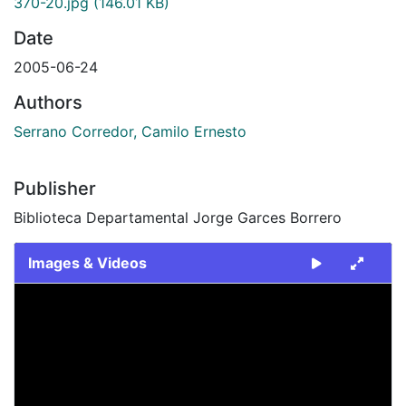
370-20.jpg
(146.01 KB)
Date
2005-06-24
Authors
Serrano Corredor, Camilo Ernesto
Publisher
Biblioteca Departamental Jorge Garces Borrero
Images & Videos
Slide 1 of 1