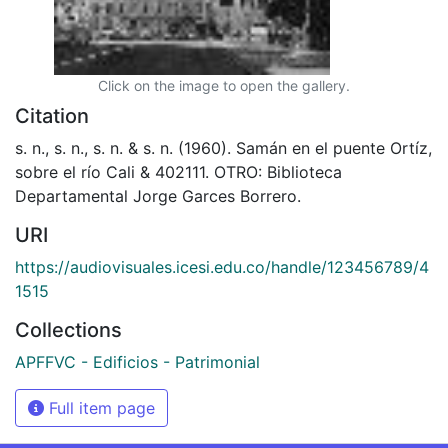
Click on the image to open the gallery.
Citation
s. n., s. n., s. n. & s. n. (1960). Samán en el puente Ortíz,
sobre el río Cali & 402111. OTRO: Biblioteca
Departamental Jorge Garces Borrero.
URI
https://audiovisuales.icesi.edu.co/handle/123456789/4
1515
Collections
APFFVC - Edificios - Patrimonial
Full item page