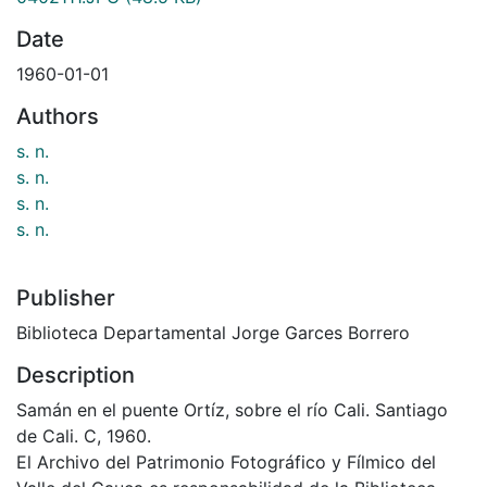
Date
1960-01-01
Authors
s. n.
s. n.
s. n.
s. n.
Publisher
Biblioteca Departamental Jorge Garces Borrero
Description
Samán en el puente Ortíz, sobre el río Cali. Santiago
de Cali. C, 1960.
El Archivo del Patrimonio Fotográfico y Fílmico del