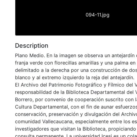
094-11.jpg
Description
Plano Medio. En la imagen se observa un antejardín 
franja verde con florecillas amarillas y una palma en 
delimitado a la derecha por una construcción de dos
blanco y al extremo izquierdo la reja del antejardín.
El Archivo del Patrimonio Fotográfico y Fílmico del 
responsabilidad de la Biblioteca Departamental del 
Borrero, por convenio de cooperación suscrito con l
Cultura Departamental, con el fin de aunar esfuerzo
conservación, preservación y divulgación del Archivo
comunidad Vallecaucana, especialmente entre los es
investigadores que visitan la Biblioteca, propiciando
consulta permanente. La universidad Icesi es un col