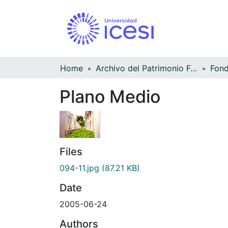
Home
Archivo del Patrimonio Fotográfico y Fílmico del Valle del Cauca
Fond
Plano Medio
Files
094-11.jpg
(87.21 KB)
Date
2005-06-24
Authors