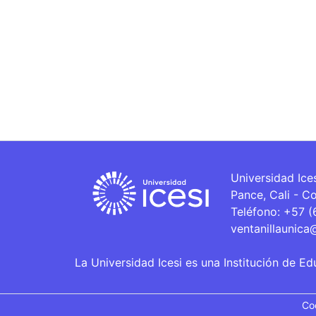
Universidad Ice
Pance, Cali - C
Teléfono: +57 
ventanillaunica
La Universidad Icesi es una Institución de Ed
Co