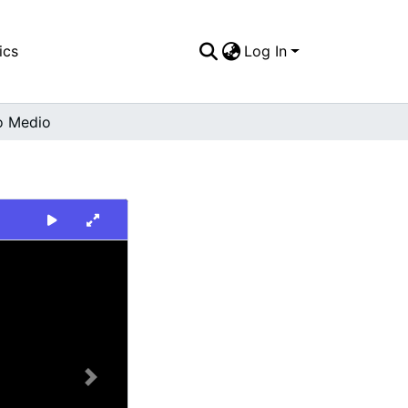
ics
Log In
o Medio
Next