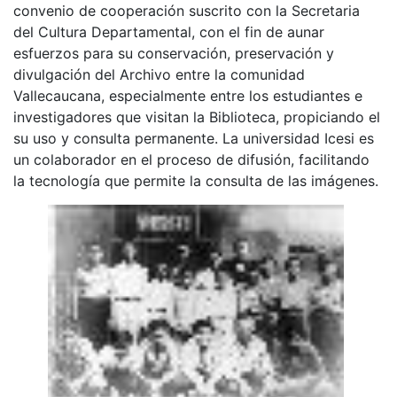
convenio de cooperación suscrito con la Secretaria
del Cultura Departamental, con el fin de aunar
esfuerzos para su conservación, preservación y
divulgación del Archivo entre la comunidad
Vallecaucana, especialmente entre los estudiantes e
investigadores que visitan la Biblioteca, propiciando el
su uso y consulta permanente. La universidad Icesi es
un colaborador en el proceso de difusión, facilitando
la tecnología que permite la consulta de las imágenes.