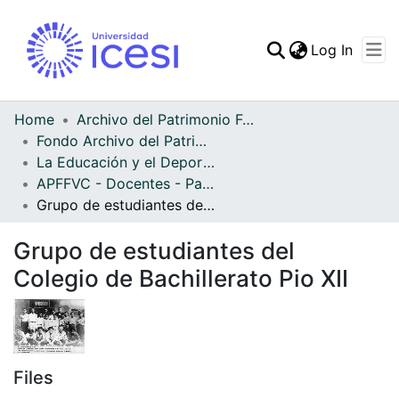
(curren
Log In
Communities & Collec
All of DSpace
Home
Archivo del Patrimonio Fotográfico y Fílmico del Valle del Cauca
Fondo Archivo del Patrimonio Fotográfico y Fílmico del Valle del Cauca
Statistics
La Educación y el Deporte
APFFVC - Docentes - Patrimonial
Grupo de estudiantes del Colegio de Bachillerato Pio XII
Grupo de estudiantes del
Colegio de Bachillerato Pio XII
Files