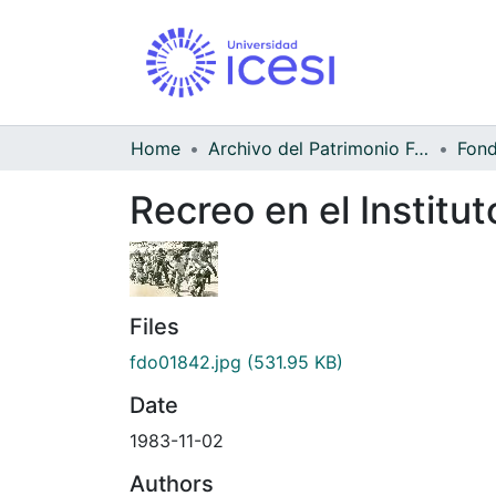
Home
Archivo del Patrimonio Fotográfico y Fílmico del Valle del Cauca
Recreo en el Institu
Files
fdo01842.jpg
(531.95 KB)
Date
1983-11-02
Authors