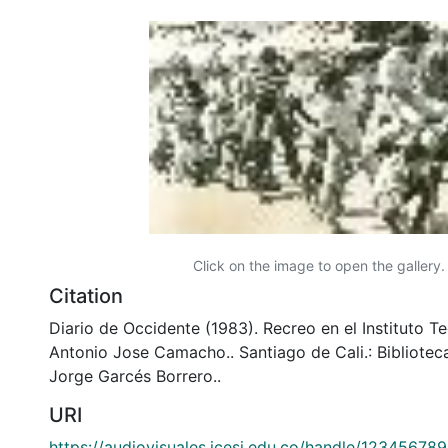
Click on the image to open the gallery.
Citation
Diario de Occidente (1983). Recreo en el Instituto Te
Antonio Jose Camacho.. Santiago de Cali.: Bibliote
Jorge Garcés Borrero..
URI
https://audiovisuales.icesi.edu.co/handle/12345678