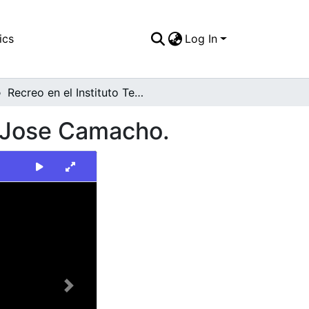
ics
Log In
Recreo en el Instituto Tecnico Industrial Antonio Jose Camacho.
io Jose Camacho.
Next