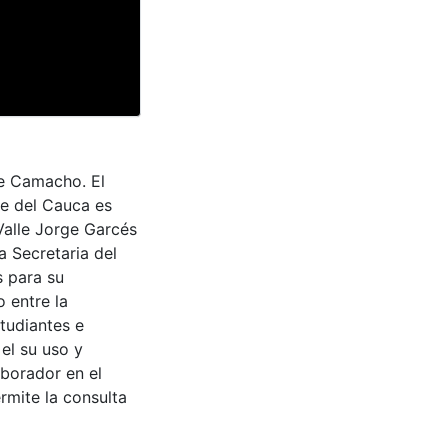
se Camacho. El
le del Cauca es
Valle Jorge Garcés
a Secretaria del
s para su
 entre la
tudiantes e
 el su uso y
aborador en el
rmite la consulta