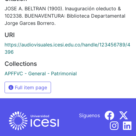
JOSE A. BELTRAN (1900). Inauguración oleducto &
102338. BUENAVENTURA: Biblioteca Departamental
Jorge Garces Borrero.
URI
https://audiovisuales.icesi.edu.co/handle/123456789/4
396
Collections
APFFVC - General - Patrimonial
Full item page
Síguenos