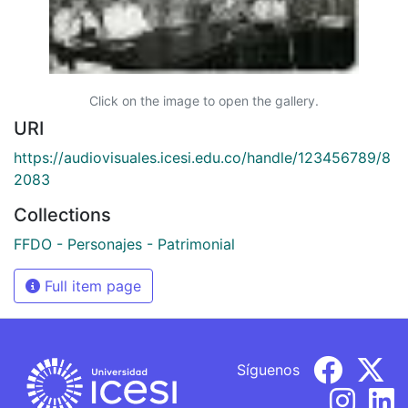
Click on the image to open the gallery.
URI
https://audiovisuales.icesi.edu.co/handle/123456789/8
2083
Collections
FFDO - Personajes - Patrimonial
Full item page
Síguenos