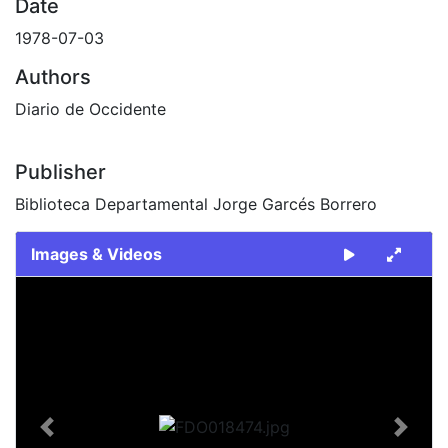
Date
1978-07-03
Authors
Diario de Occidente
Publisher
Biblioteca Departamental Jorge Garcés Borrero
Images & Videos
Slide 1 of 2
Previous
Next