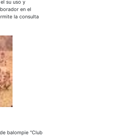
 el su uso y
aborador en el
rmite la consulta
 de balompie "Club