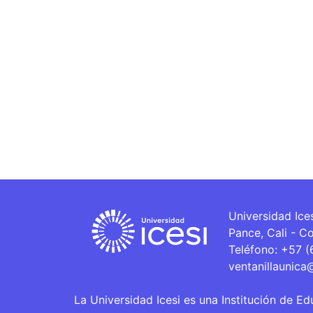
Universidad Ice
Pance, Cali - C
Teléfono: +57 
ventanillaunica
La Universidad Icesi es una Institución de Ed