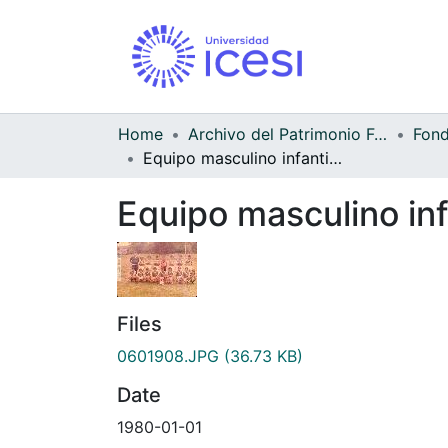
Home
Archivo del Patrimonio Fotográfico y Fílmico del Valle del Cauca
Equipo masculino infantil de balompie "Club Vallejuelo"
Equipo masculino inf
Files
0601908.JPG
(36.73 KB)
Date
1980-01-01