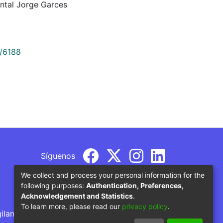
ntal Jorge Garces
9/6188
Síguenos
We collect and process your personal information for the
following purposes:
Authentication, Preferences,
Acknowledgement and Statistics
.
To learn more, please read our
privacy policy
.
gilancia por parte del Ministerio de Educación