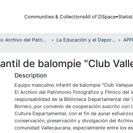
Communities & Collections
All of DSpace
Statist
Fondo Archivo del Patrimonio Fotográfico y Fílmico del Valle del Cauca
La Educación y el Deporte
antil de balompie "Club Vall
Description
Equipo masculino infantil de balompie "Club Vallejuel
El Archivo del Patrimonio Fotográfico y Fílmico del 
responsabilidad de la Biblioteca Departamental del 
Borrero, por convenio de cooperación suscrito con l
Cultura Departamental, con el fin de aunar esfuerzo
conservación, preservación y divulgación del Archivo
comunidad Vallecaucana, especialmente entre los es