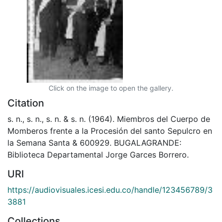
Click on the image to open the gallery.
Citation
s. n., s. n., s. n. & s. n. (1964). Miembros del Cuerpo de
Momberos frente a la Procesión del santo Sepulcro en
la Semana Santa & 600929. BUGALAGRANDE:
Biblioteca Departamental Jorge Garces Borrero.
URI
https://audiovisuales.icesi.edu.co/handle/123456789/3
3881
Collections