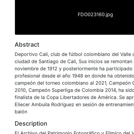
FDO023160.jpg
Abstract
Deportivo Cali, club de fútbol colombiano del Valle 
ciudad de Santiago de Cali, Sus inicios se remontan 
noviembre de 1912 y posteriormente ha participado 
profesional desde el año 1948 en donde ha obtenido
campeón del torneo colombiano al 2021, Campeón
2010, Campeón Superliga de Colombia 2014, ha sid
finalista de la Copa Libertadores de América. Se ap
Eliecer Ambuila Rodríguez en sesión de entrenamie
balón
Description
El Archivo del Patrimonio Fotográfico y Fílmico del 