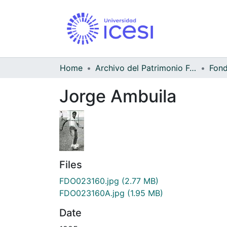
Home
Archivo del Patrimonio Fotográfico y Fílmico del Valle del Cauca
Jorge Ambuila
Files
FDO023160.jpg
(2.77 MB)
FDO023160A.jpg
(1.95 MB)
Date