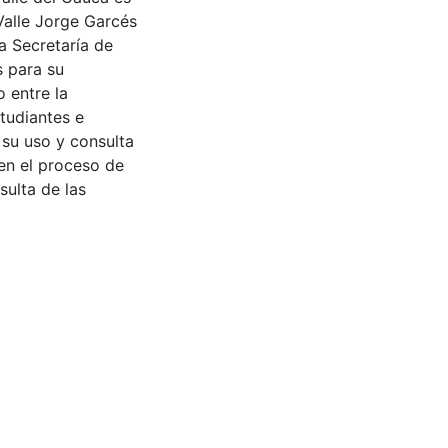
Valle Jorge Garcés
a Secretaría de
s para su
 entre la
tudiantes e
 su uso y consulta
en el proceso de
sulta de las