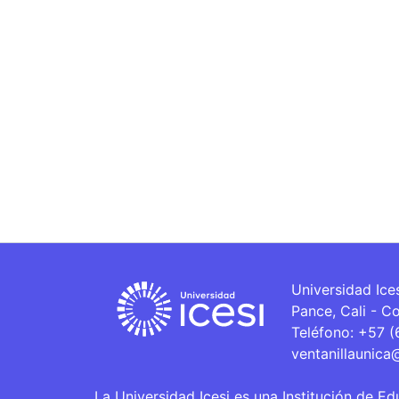
Universidad Ice
Pance, Cali - C
Teléfono: +57 
ventanillaunica
La Universidad Icesi es una Institución de Ed