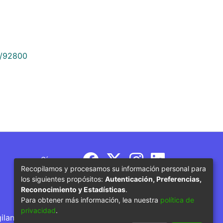
9/92800
Síguenos
Recopilamos y procesamos su información personal para
los siguientes propósitos:
Autenticación, Preferencias,
Reconocimiento y Estadísticas
.
Para obtener más información, lea nuestra
política de
privacidad
.
gilancia por parte del Ministerio de Educación