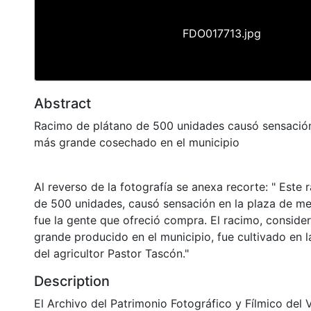
FDO017713.jpg
Abstract
Racimo de plátano de 500 unidades causó sensación
más grande cosechado en el municipio
Al reverso de la fotografía se anexa recorte: " Este 
de 500 unidades, causó sensación en la plaza de m
fue la gente que ofreció compra. El racimo, consid
grande producido en el municipio, fue cultivado en l
del agricultor Pastor Tascón."
Description
El Archivo del Patrimonio Fotográfico y Fílmico del 