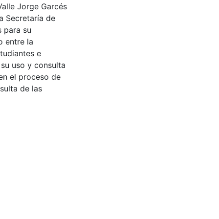
Valle Jorge Garcés
a Secretaría de
s para su
 entre la
tudiantes e
 su uso y consulta
en el proceso de
sulta de las