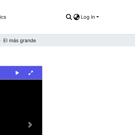
ics
Log In
El más grande
Next