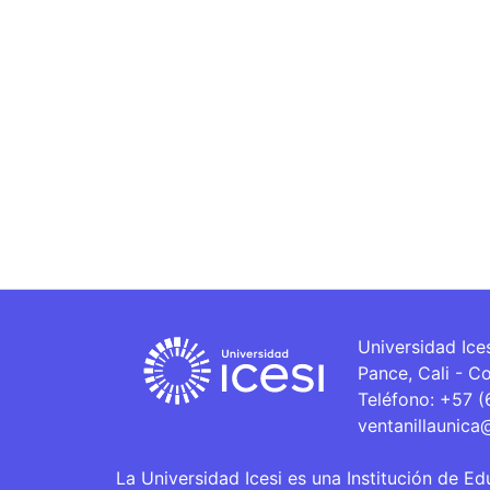
Universidad Ice
Pance, Cali - C
Teléfono: +57 
ventanillaunica
La Universidad Icesi es una Institución de Ed