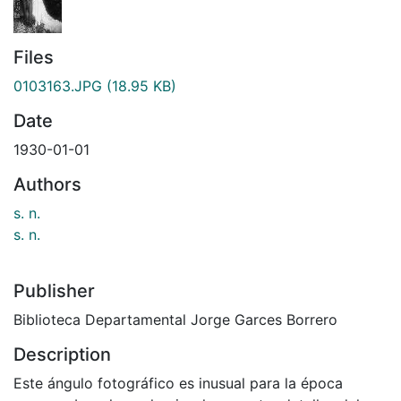
Files
0103163.JPG
(18.95 KB)
Date
1930-01-01
Authors
s. n.
s. n.
Publisher
Biblioteca Departamental Jorge Garces Borrero
Description
Este ángulo fotográfico es inusual para la época