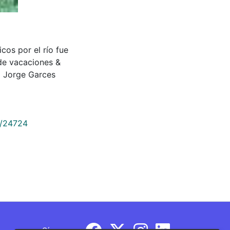
cos por el río fue
de vacaciones &
 Jorge Garces
9/24724