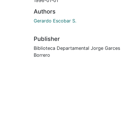
1996-01-01
Authors
Gerardo Escobar S.
Publisher
Biblioteca Departamental Jorge Garces
Borrero