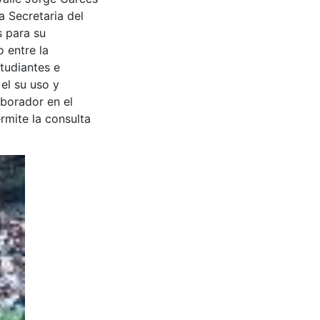
a Secretaria del
s para su
 entre la
tudiantes e
 el su uso y
aborador en el
rmite la consulta