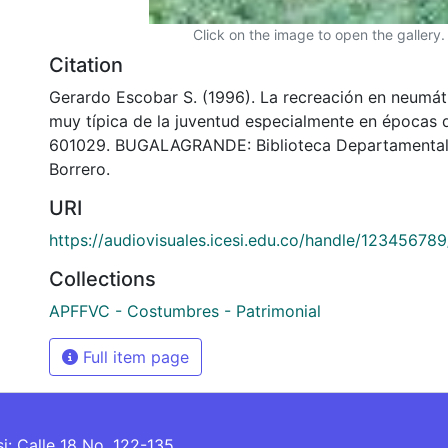
Click on the image to open the gallery.
Citation
Gerardo Escobar S. (1996). La recreación en neumáti
muy típica de la juventud especialmente en épocas 
601029. BUGALAGRANDE: Biblioteca Departamental
Borrero.
URI
https://audiovisuales.icesi.edu.co/handle/12345678
Collections
APFFVC - Costumbres - Patrimonial
Full item page
si: Calle 18 No. 122-135