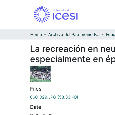
Home
Archivo del Patrimonio Fotográfico y Fílmico del Valle del Cauca
La recreación en neu
especialmente en é
Files
0601029.JPG
(58.33 KB)
Date