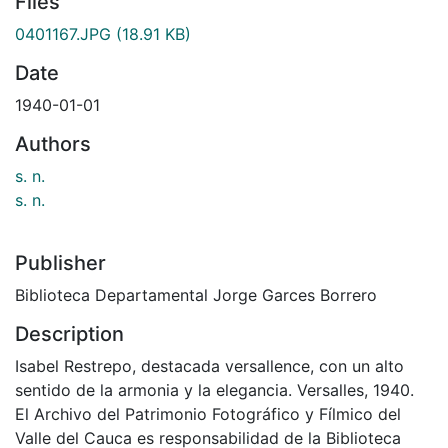
Files
0401167.JPG
(18.91 KB)
Date
1940-01-01
Authors
s. n.
s. n.
Publisher
Biblioteca Departamental Jorge Garces Borrero
Description
Isabel Restrepo, destacada versallence, con un alto
sentido de la armonia y la elegancia. Versalles, 1940.
El Archivo del Patrimonio Fotográfico y Fílmico del
Valle del Cauca es responsabilidad de la Biblioteca