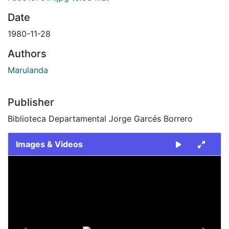
Date
1980-11-28
Authors
Marulanda
Publisher
Biblioteca Departamental Jorge Garcés Borrero
Images & Videos
Slide 1 of 2