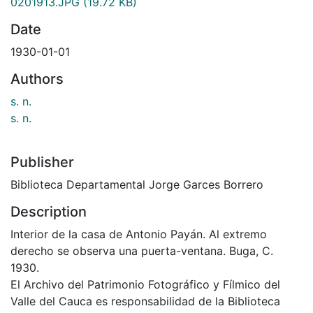
0201913.JPG
(19.72 KB)
Date
1930-01-01
Authors
s. n.
s. n.
Publisher
Biblioteca Departamental Jorge Garces Borrero
Description
Interior de la casa de Antonio Payán. Al extremo
derecho se observa una puerta-ventana. Buga, C.
1930.
El Archivo del Patrimonio Fotográfico y Fílmico del
Valle del Cauca es responsabilidad de la Biblioteca