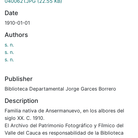
0400621.JPG
(22.55 KB)
Date
1910-01-01
Authors
s. n.
s. n.
s. n.
Publisher
Biblioteca Departamental Jorge Garces Borrero
Description
Familia nativa de Ansermanuevo, en los albores del
siglo XX. C. 1910.
El Archivo del Patrimonio Fotográfico y Fílmico del
Valle del Cauca es responsabilidad de la Biblioteca