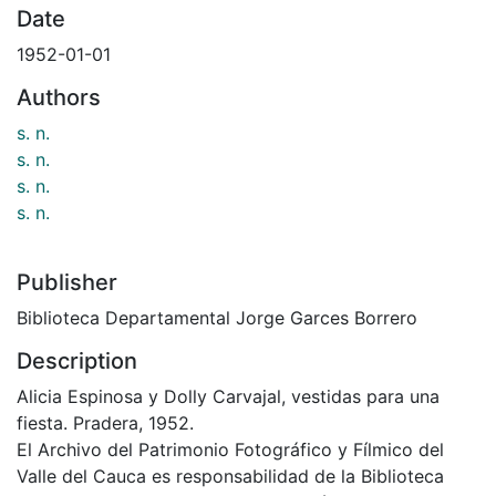
Date
1952-01-01
Authors
s. n.
s. n.
s. n.
s. n.
Publisher
Biblioteca Departamental Jorge Garces Borrero
Description
Alicia Espinosa y Dolly Carvajal, vestidas para una
fiesta. Pradera, 1952.
El Archivo del Patrimonio Fotográfico y Fílmico del
Valle del Cauca es responsabilidad de la Biblioteca